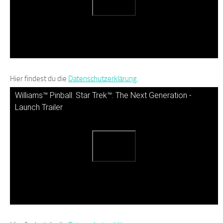
Hier findest du die
Datenschutzerklärung
.
Williams™️ Pinball: Star Trek™: The Next Generation -
Launch Trailer