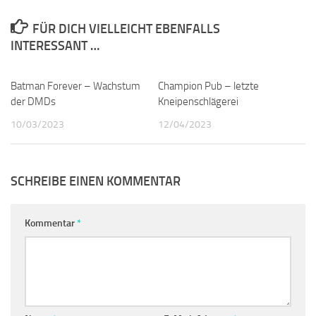
FÜR DICH VIELLEICHT EBENFALLS
INTERESSANT …
Batman Forever – Wachstum
0
Champion Pub – letzte
0
der DMDs
Kneipenschlägerei
10/03/2023
12/04/2023
SCHREIBE EINEN KOMMENTAR
Kommentar
*