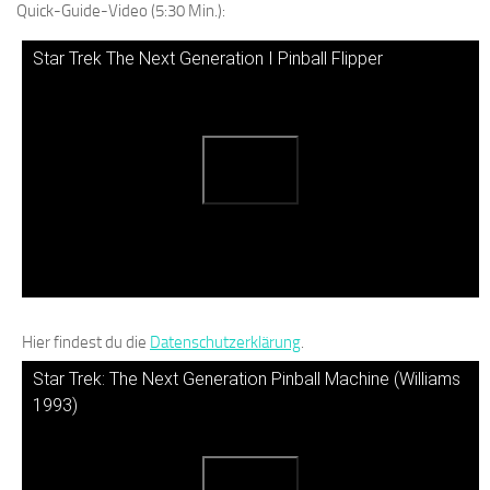
Quick-Guide-Video (5:30 Min.):
Star Trek The Next Generation I Pinball Flipper
Hier findest du die
Datenschutzerklärung
.
Star Trek: The Next Generation Pinball Machine (Williams
1993)