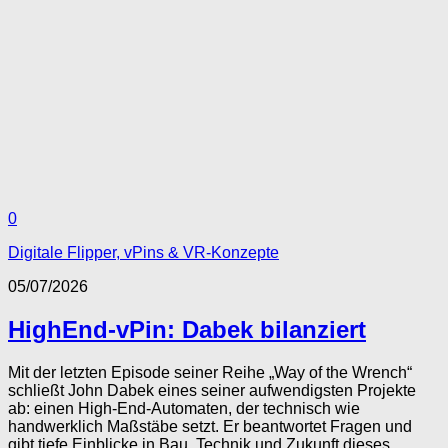
0
Digitale Flipper, vPins & VR-Konzepte
05/07/2026
HighEnd-vPin: Dabek bilanziert
Mit der letzten Episode seiner Reihe „Way of the Wrench“
schließt John Dabek eines seiner aufwendigsten Projekte
ab: einen High-End-Automaten, der technisch wie
handwerklich Maßstäbe setzt. Er beantwortet Fragen und
gibt tiefe Einblicke in Bau, Technik und Zukunft dieses