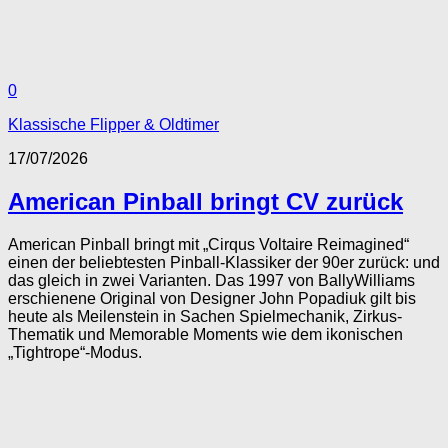
0
Klassische Flipper & Oldtimer
17/07/2026
American Pinball bringt CV zurück
American Pinball bringt mit „Cirqus Voltaire Reimagined“
einen der beliebtesten Pinball-Klassiker der 90er zurück: und
das gleich in zwei Varianten. Das 1997 von BallyWilliams
erschienene Original von Designer John Popadiuk gilt bis
heute als Meilenstein in Sachen Spielmechanik, Zirkus-
Thematik und Memorable Moments wie dem ikonischen
„Tightrope“-Modus.