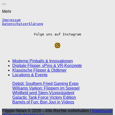
Mehr
Impressum
Datenschutzerklärung
Folge uns auf Instagram
Instagram
Moderne Pinballs & Innovationen
Digitale Flipper, vPins & VR-Konzepte
Klassische Flipper & Oldtimer
Locations & Events
Debüt: Southern Fried Gaming Expo
Williams Varkon: Flippern im Spiegel
Whitfield wird Stern-Vizepräsident
Galactic Tank Force Victory Edition
Barrels of Fun: Bon Jovi in Videos
Flipper-News © 2026 – Alle Rechte vorbehalten |
Impressum