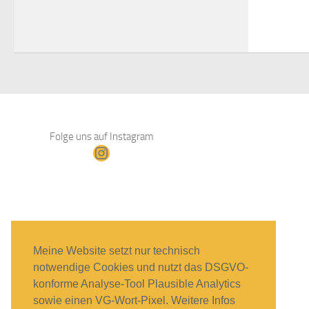
Folge uns auf Instagram
Instagram
Meine Website setzt nur technisch
notwendige Cookies und nutzt das DSGVO-
konforme Analyse-Tool Plausible Analytics
sowie einen VG-Wort-Pixel. Weitere Infos