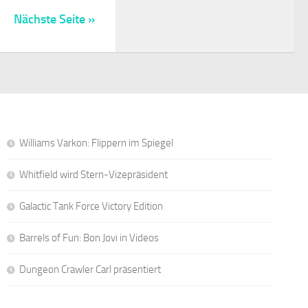
Nächste Seite »
Williams Varkon: Flippern im Spiegel
Whitfield wird Stern-Vizepräsident
Galactic Tank Force Victory Edition
Barrels of Fun: Bon Jovi in Videos
Dungeon Crawler Carl präsentiert