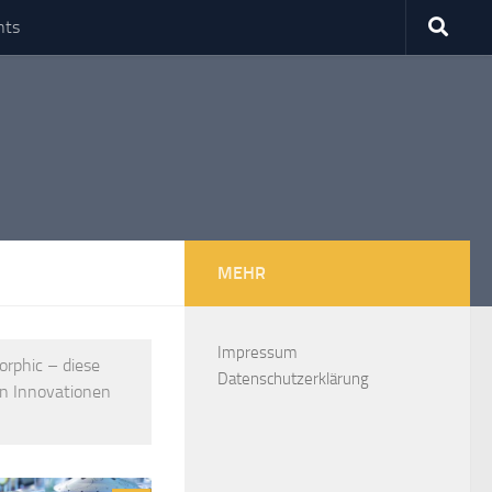
nts
MEHR
Impressum
orphic – diese
Datenschutzerklärung
en Innovationen