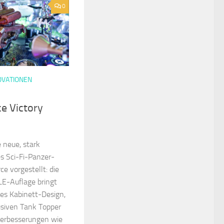
0
OVATIONEN
ce Victory
 neue, stark
es Sci-Fi-Panzer-
ce vorgestellt: die
 LE-Auflage bringt
tes Kabinett-Design,
usiven Tank Topper
Verbesserungen wie