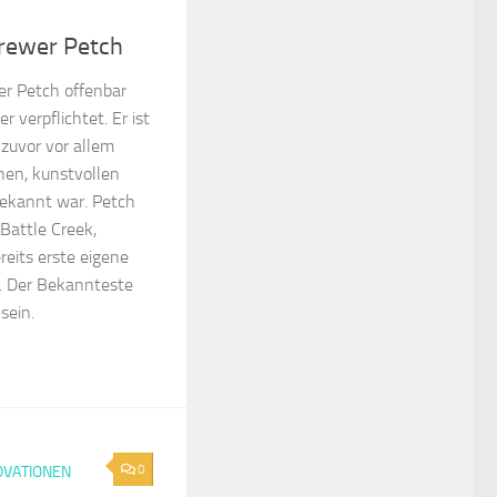
rewer Petch
er Petch offenbar
verpflichtet. Er ist
 zuvor vor allem
hen, kunstvollen
kannt war. Petch
Battle Creek,
reits erste eigene
rt. Der Bekannteste
sein.
0
OVATIONEN