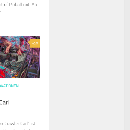
 of Pinball mit. Ab
.
0
OVATIONEN
Carl
n Crawler Carl“ ist