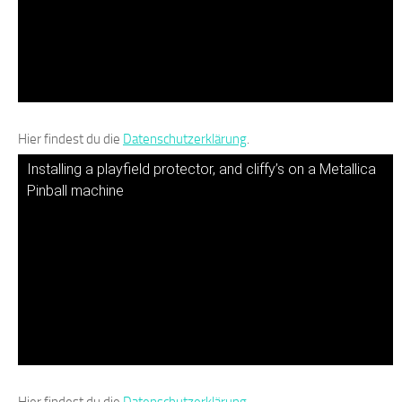
Hier findest du die
Datenschutzerklärung
.
Installing a playfield protector, and cliffy’s on a Metallica
Pinball machine