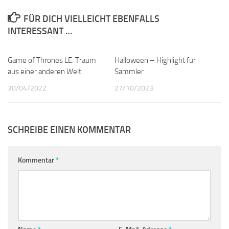
FÜR DICH VIELLEICHT EBENFALLS
INTERESSANT …
Game of Thrones LE: Traum
0
Halloween – Highlight für
0
aus einer anderen Welt
Sammler
30/04/2022
27/10/2023
SCHREIBE EINEN KOMMENTAR
Kommentar
*