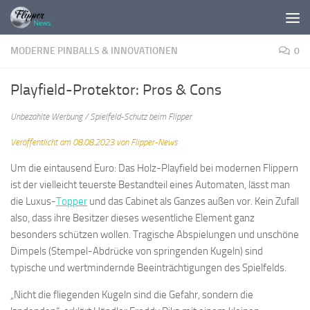
Zum Inhalt springen
MODERNE PINBALLS & INNOVATIONEN
0
Playfield-Protektor: Pros & Cons
Unbezahlte Werbung / Spielfeld-Schutz beim Flipper
Veröffentlicht am 08.08.2023 von Flipper-News
Um die eintausend Euro: Das Holz-Playfield bei modernen Flippern
ist der vielleicht teuerste Bestandteil eines Automaten, lässt man
die Luxus-
Topper
und das Cabinet als Ganzes außen vor. Kein Zufall
also, dass ihre Besitzer dieses wesentliche Element ganz
besonders schützen wollen. Tragische Abspielungen und unschöne
Dimpels (Stempel-Abdrücke von springenden Kugeln) sind
typische und wertmindernde Beeinträchtigungen des Spielfelds.
„Nicht die fliegenden Kugeln sind die Gefahr, sondern die