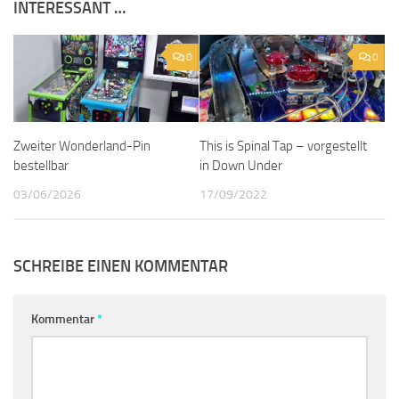
INTERESSANT …
0
0
Zweiter Wonderland-Pin
This is Spinal Tap – vorgestellt
bestellbar
in Down Under
03/06/2026
17/09/2022
SCHREIBE EINEN KOMMENTAR
Kommentar
*