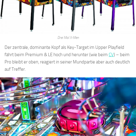
Drei Mal X-Men
Der zentrale, dominante Kopf als Key-Target im Upper Playfield
fährt beim Premium & LE hoch und herunter (wie beim
CV
) – beim
Pro bleibt er oben, reagiert in seiner Mundpartie aber auch deutlich
auf Treffer.