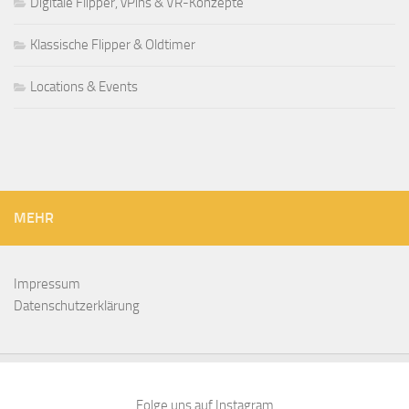
Digitale Flipper, vPins & VR-Konzepte
Klassische Flipper & Oldtimer
Locations & Events
MEHR
Impressum
Datenschutzerklärung
Folge uns auf Instagram