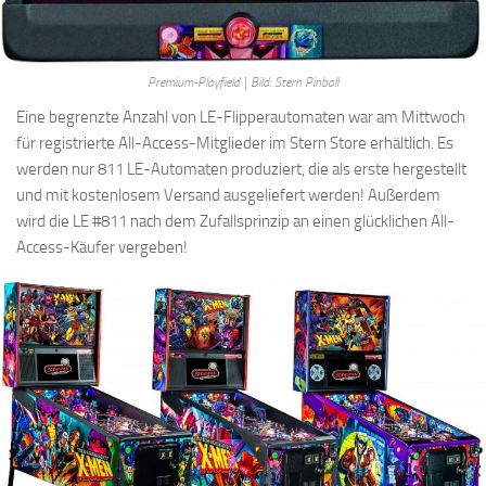
Premium-Playfield | Bild: Stern Pinball
Eine begrenzte Anzahl von LE-Flipperautomaten war am Mittwoch
für registrierte All-Access-Mitglieder im Stern Store erhältlich. Es
werden nur 811 LE-Automaten produziert, die als erste hergestellt
und mit kostenlosem Versand ausgeliefert werden! Außerdem
wird die LE #811 nach dem Zufallsprinzip an einen glücklichen All-
Access-Käufer vergeben!