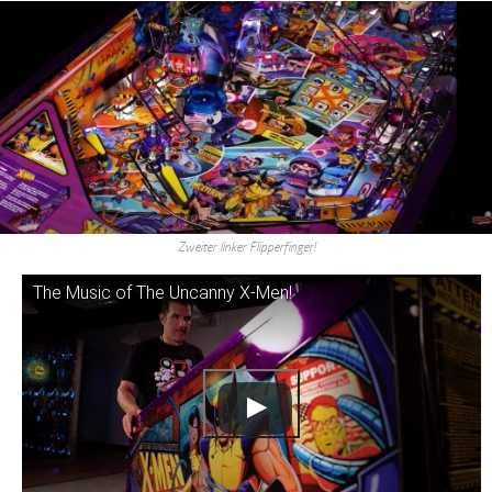
Zweiter linker Flipperfinger!
The Music of The Uncanny X-Men!