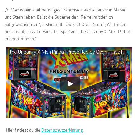
„X-Men ist ein altehrwürdiges Franchise, das die Fans von Marvel
und Stern lieben. Es ist die Superhelden-Reihe, mit der ich
aufgewachsen bin“, erklärt Seth Davis, CEO von Stern. „Wir freuen
uns darauf, dass die Fans den Spaß von The Uncanny X-Men Pinball
erleben können.“
The Uncanny X-Men Pinball Presented by Stern Pinball
Hier findest du die
Datenschutzerklärung
.