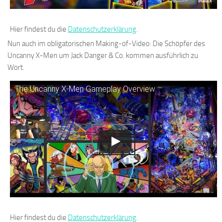
Hier findest du die
Datenschutzerklärung
.
Nun auch im obligatorischen Making-of-Video: Die Schöpfer des
Uncanny X-Men um Jack Danger & Co. kommen ausführlich zu
Wort.
The Uncanny X-Men Gameplay Overview
Hier findest du die
Datenschutzerklärung
.