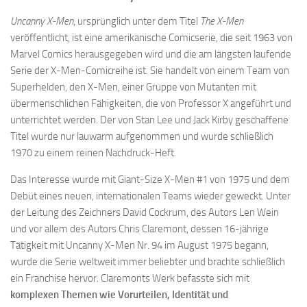
Uncanny X-Men
, ursprünglich unter dem Titel
The X-Men
veröffentlicht, ist eine amerikanische Comicserie, die seit 1963 von
Marvel Comics herausgegeben wird und die am längsten laufende
Serie der X-Men-Comicreihe ist. Sie handelt von einem Team von
Superhelden, den X-Men, einer Gruppe von Mutanten mit
übermenschlichen Fähigkeiten, die von Professor X angeführt und
unterrichtet werden. Der von Stan Lee und Jack Kirby geschaffene
Titel wurde nur lauwarm aufgenommen und wurde schließlich
1970 zu einem reinen Nachdruck-Heft.
Das Interesse wurde mit Giant-Size X-Men #1 von 1975 und dem
Debüt eines neuen, internationalen Teams wieder geweckt. Unter
der Leitung des Zeichners David Cockrum, des Autors Len Wein
und vor allem des Autors Chris Claremont, dessen 16-jährige
Tätigkeit mit Uncanny X-Men Nr. 94 im August 1975 begann,
wurde die Serie weltweit immer beliebter und brachte schließlich
ein Franchise hervor. Claremonts Werk befasste sich mit
komplexen Themen wie Vorurteilen, Identität und