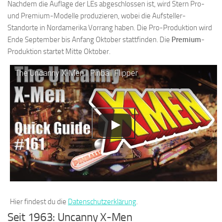
Nachdem die Auflage der LEs abgeschlossen ist, wird Stern Pro-
und Premium-Modelle produzieren, wobei die Aufsteller-
Standorte in Nordamerika Vorrang haben. Die Pro-Produktion wird
Ende September bis Anfang Oktober stattfinden. Die
Premium
-
Produktion startet Mitte Oktober.
The Uncanny X-Men I Pinball Flipper
Hier findest du die
Datenschutzerklärung
.
Seit 1963: Uncanny X-Men