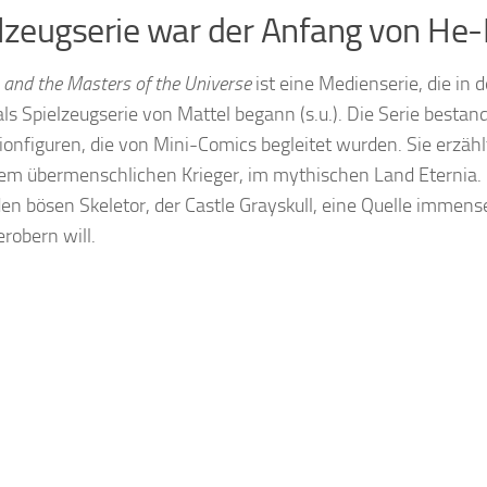
lzeugserie war der Anfang von He
and the Masters of the Universe
ist eine Medienserie, die in 
als Spielzeugserie von Mattel begann (s.u.). Die Serie bestan
ionfiguren, die von Mini-Comics begleitet wurden. Sie erzäh
em übermenschlichen Krieger, im mythischen Land Eternia
en bösen Skeletor, der Castle Grayskull, eine Quelle immense
erobern will.