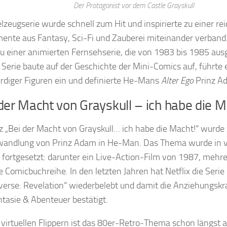
Der Protagonist vor dem Castle Grayskull
elzeugserie wurde schnell zum Hit und inspirierte zu einer rei
mente aus Fantasy, Sci-Fi und Zauberei miteinander verband.
zu einer animierten Fernsehserie, die von 1983 bis 1985 aus
 Serie baute auf der Geschichte der Mini-Comics auf, führte 
diger Figuren ein und definierte He-Mans
Alter Ego
Prinz A
der Macht von Grayskull – ich habe die M
z „Bei der Macht von Grayskull… ich habe die Macht!“ wurde
wandlung von Prinz Adam in He-Man. Das Thema wurde in 
fortgesetzt: darunter ein Live-Action-Film von 1987, mehr
e Comicbuchreihe. In den letzten Jahren hat Netflix die Serie
verse: Revelation“ wiederbelebt und damit die Anziehungsk
ntasie & Abenteuer bestätigt.
 virtuellen Flippern ist das 80er-Retro-Thema schon längs