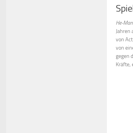
Spie
He-Man 
Jahren 
von Act
von ein
gegen d
Kräfte, 