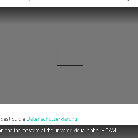
ndest du die
Datenschutzerklärung
.
 and the masters of the universe visual pinball + BAM