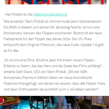
Hier findest du die
Datenschutzerklärung
.
Wie erwartet: Stern Pinball ist nimmermüde beim Geldverdienen:
Da JAWS in diesem Juni seinen 50. Jahrestag feierte, ist nun eine
Anniversary-Version des Flippers erschienen: Blutrot ist die neue
Farbsprache für den Flipper des Jahres 2024. Der US-Preis
entspricht dem Original-Premium, das neue Code-Update 1.0 gibt
es für alle.
„Es ist uns eine Ehre, 50 Jahre Jaws mit einem neuen Flipper-
Erlebnis zu feiern, das das Herz und die Seele des Films einfängt“,
erklärte Seth Davis, CEO von Stern Pinball. „Mit der 50th
Anniversary Premium Edition haben wir neue kosmetische
Features hinzugefügt, von denen wir wissen, dass alle Flipper-Fans
und Jaws-Enthusiasten sie pünktlich zum 4. Juli lieben werden!“