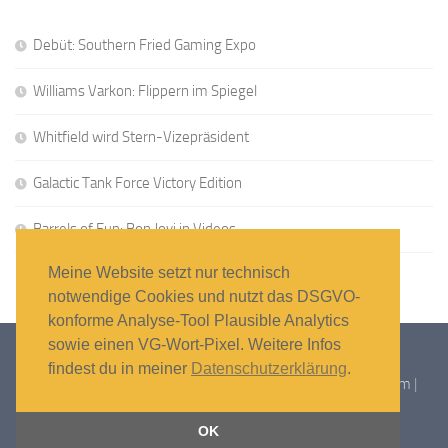
Debüt: Southern Fried Gaming Expo
Williams Varkon: Flippern im Spiegel
Whitfield wird Stern-Vizepräsident
Galactic Tank Force Victory Edition
Barrels of Fun: Bon Jovi in Videos
Meine Website setzt nur technisch
notwendige Cookies und nutzt das DSGVO-
konforme Analyse-Tool Plausible Analytics
sowie einen VG-Wort-Pixel. Weitere Infos
findest du in meiner
Datenschutzerklärung
.
Flipper-News © 2026 – Alle Rechte vorbehalten |
Impressum
|
Datenschutzerklärung
OK