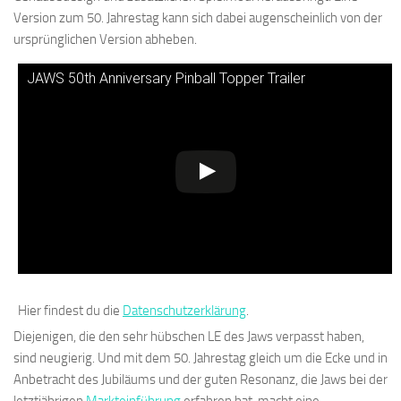
Version zum 50. Jahrestag kann sich dabei augenscheinlich von der
ursprünglichen Version abheben.
JAWS 50th Anniversary Pinball Topper Trailer
Hier findest du die
Datenschutzerklärung
.
Diejenigen, die den sehr hübschen LE des Jaws verpasst haben,
sind neugierig. Und mit dem 50. Jahrestag gleich um die Ecke und in
Anbetracht des Jubiläums und der guten Resonanz, die Jaws bei der