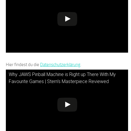
Hier findest du die
Datenschutzerklärung
.
Why JAWS Pinball Machine is Right up There With My
Favourite Games | Stern's Masterpiece Reviewed