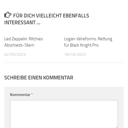
FÜR DICH VIELLEICHT EBENFALLS
INTERESSANT …
Led Zeppelin: Ritchies
0
Logan-Wireforms: Rettung
0
Abschieds-Stern
für Black Knight Pro
02/05/2023
18/10/2023
SCHREIBE EINEN KOMMENTAR
Kommentar
*