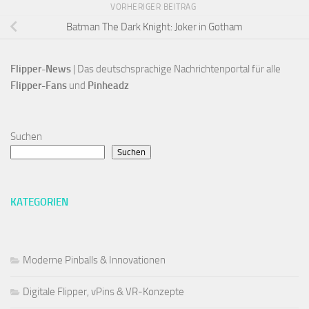
VORHERIGER BEITRAG
Batman The Dark Knight: Joker in Gotham
Flipper-News
 | Das deutschsprachige Nachrichtenportal für alle
Flipper-Fans 
und 
Pinheadz
Suchen
Suchen
KATEGORIEN
Moderne Pinballs & Innovationen
Digitale Flipper, vPins & VR-Konzepte