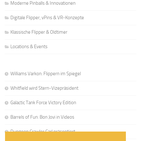
Moderne Pinballs & Innovationen
Digitale Flipper, vPins & VR-Konzepte
Klassische Flipper & Oldtimer
Locations & Events
Williams Varkon: Flippern im Spiegel
Whitfield wird Stern-Vizepräsident
Galactic Tank Force Victory Edition
Barrels of Fun: Bon Jovi in Videos
Dungeon Crawler Carl präsentiert