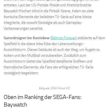
antreten. Laut der US-Portale
Pinside
und
Kineticist
brachte
Baywatch frischen Wind in die Pinball-Szene, indem es viele
ikonische Elemente der beliebten TV-Serie auf eine Weise
integrierte, die sowohl Nostalgie als auch Gameplay-
Verbesserungen vereinte.
Gamedesigner Joe Kaminkow
(
Batman Forever
) platzierte auf dem
Spielfeld in die obere linke Ecke den Lebensrettungs-
Aussichtsturm. Dieses Gebäude ist auch der Weg, um Kugeln zu
locken und den Multiball vorzubereiten. Zusätzlich zum
Aussichtsturm bietet das Spielfeld detaillierte Grafiken und
thematische Elemente, die Fans der erfolgreichen TV-Serie
nostalgisch begeistern.
Bildquelle: SEGA Pinball INC.
Oben im Ranking der SEGA-Fans:
Baywatch