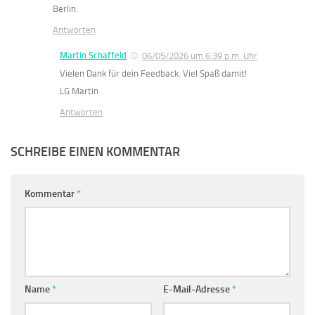
Berlin.
Antworten
Martin Schaffeld
06/05/2026 um 6:39 p.m. Uhr
Vielen Dank für dein Feedback. Viel Spaß damit!
LG Martin
Antworten
SCHREIBE EINEN KOMMENTAR
Kommentar
*
Name
*
E-Mail-Adresse
*