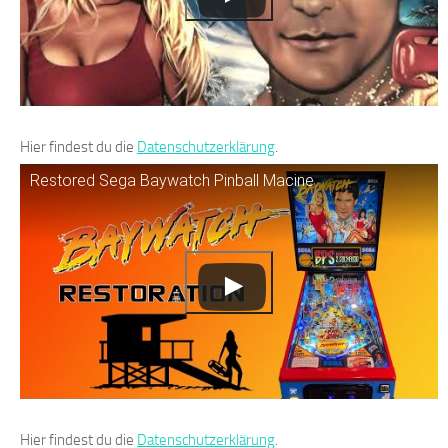
Hier findest du die
Datenschutzerklärung
.
Restored Sega Baywatch Pinball Macine
Hier findest du die
Datenschutzerklärung
.