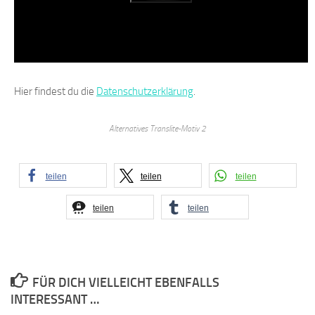
Hier findest du die
Datenschutzerklärung
.
Alternatives Translite-Motiv 2
teilen
teilen
teilen
teilen
teilen
FÜR DICH VIELLEICHT EBENFALLS
INTERESSANT …