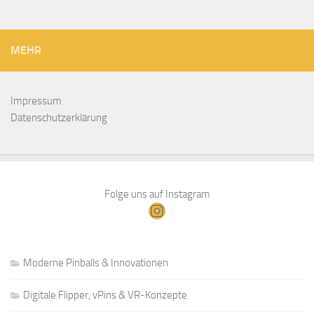
MEHR
Impressum
Datenschutzerklärung
Folge uns auf Instagram
Instagram
Moderne Pinballs & Innovationen
Digitale Flipper, vPins & VR-Konzepte