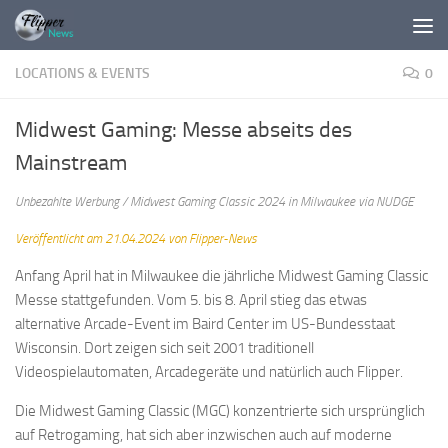
Zum Inhalt springen
LOCATIONS & EVENTS
0
Midwest Gaming: Messe abseits des
Mainstream
Unbezahlte Werbung / Midwest Gaming Classic 2024 in Milwaukee via NUDGE
Veröffentlicht am 21.04.2024 von Flipper-News
Anfang April hat in Milwaukee die jährliche Midwest Gaming Classic
Messe stattgefunden. Vom 5. bis 8. April stieg das etwas
alternative Arcade-Event im Baird Center im US-Bundesstaat
Wisconsin. Dort zeigen sich seit 2001 traditionell
Videospielautomaten, Arcadegeräte und natürlich auch Flipper.
Die Midwest Gaming Classic (MGC) konzentrierte sich ursprünglich
auf Retrogaming, hat sich aber inzwischen auch auf moderne