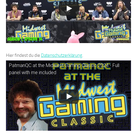
Hier findest du die
Datenschutzerklärung
.
PatmanQC at the Midwest Gaming Classic 2024 - Full
panel with me included