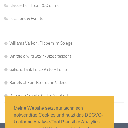
Klassische Flipper & Oldtimer
Locations & Events
Williams Varkon: Flippern im Spiegel
Whitfield wird Stern-Vizepräsident
Galactic Tank Force Victory Edition
Barrels of Fun: Bon Jovi in Videos
Dungeon Crawler Carl präsentiert
Meine Website setzt nur technisch
notwendige Cookies und nutzt das DSGVO-
konforme Analyse-Tool Plausible Analytics