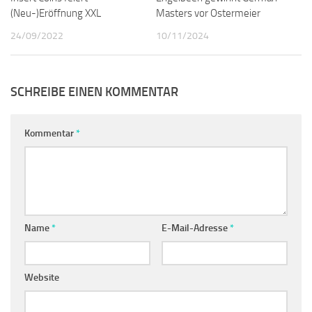
(Neu-)Eröffnung XXL
Masters vor Ostermeier
24/09/2022
10/11/2024
SCHREIBE EINEN KOMMENTAR
Kommentar
*
Name
*
E-Mail-Adresse
*
Website