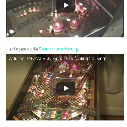
Hier findest du die
Datenschutzerklärung
.
Williams BANZAI RUN Pinball - Defeating the King!