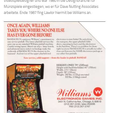
Videospieldesigner und war 1980 in die Designbranche für
Münzspiele eingestiegen, wo er für Dave Nutting Associates
arbeitete. Ende 1987 fing Lawlor hiermit bei Williams an.