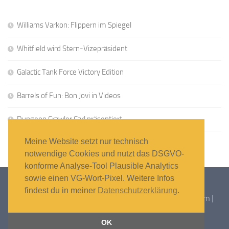
Williams Varkon: Flippern im Spiegel
Whitfield wird Stern-Vizepräsident
Galactic Tank Force Victory Edition
Barrels of Fun: Bon Jovi in Videos
Dungeon Crawler Carl präsentiert
Meine Website setzt nur technisch
notwendige Cookies und nutzt das DSGVO-
konforme Analyse-Tool Plausible Analytics
sowie einen VG-Wort-Pixel. Weitere Infos
findest du in meiner
Datenschutzerklärung
.
Flipper-News © 2026 – Alle Rechte vorbehalten |
Impressum
|
Datenschutzerklärung
OK