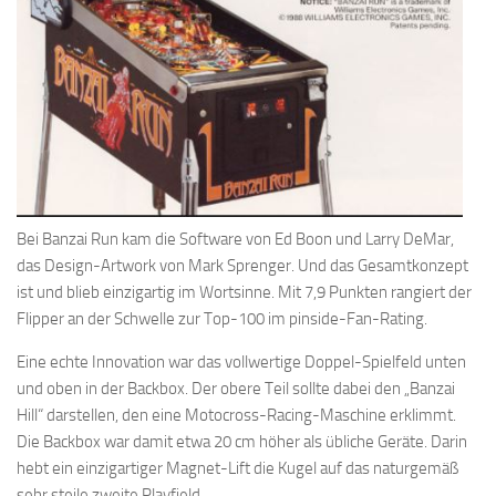
Bei Banzai Run kam die Software von Ed Boon und Larry DeMar,
das Design-Artwork von Mark Sprenger. Und das Gesamtkonzept
ist und blieb einzigartig im Wortsinne. Mit 7,9 Punkten rangiert der
Flipper an der Schwelle zur Top-100 im pinside-Fan-Rating.
Eine echte Innovation war das vollwertige Doppel-Spielfeld unten
und oben in der Backbox. Der obere Teil sollte dabei den „Banzai
Hill“ darstellen, den eine Motocross-Racing-Maschine erklimmt.
Die Backbox war damit etwa 20 cm höher als übliche Geräte. Darin
hebt ein einzigartiger Magnet-Lift die Kugel auf das naturgemäß
sehr steile zweite Playfield.