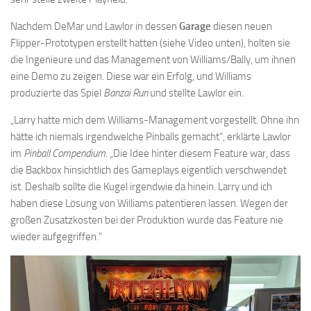
Nachdem DeMar und Lawlor in dessen
Garage
diesen neuen
Flipper-Prototypen erstellt hatten (siehe Video unten), holten sie
die Ingenieure und das Management von Williams/Bally, um ihnen
eine Demo zu zeigen. Diese war ein Erfolg, und Williams
produzierte das Spiel
Banzai Run
und stellte Lawlor ein.
„Larry hatte mich dem Williams-Management vorgestellt. Ohne ihn
hätte ich niemals irgendwelche Pinballs gemacht“, erklärte Lawlor
im
Pinball Compendium
. „Die Idee hinter diesem Feature war, dass
die Backbox hinsichtlich des Gameplays eigentlich verschwendet
ist. Deshalb sollte die Kugel irgendwie da hinein. Larry und ich
haben diese Lösung von Williams patentieren lassen. Wegen der
großen Zusatzkosten bei der Produktion wurde das Feature nie
wieder aufgegriffen.“