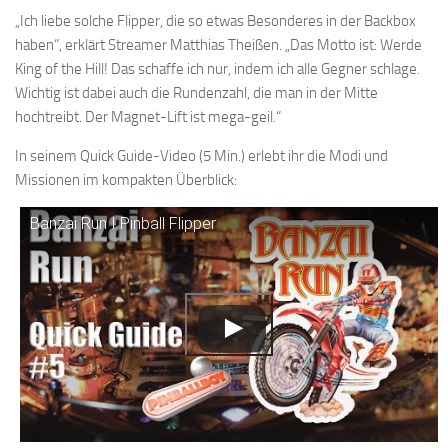
„Ich liebe solche Flipper, die so etwas Besonderes in der Backbox
haben“, erklärt Streamer Matthias Theißen. „Das Motto ist: Werde
King of the Hill! Das schaffe ich nur, indem ich alle Gegner schlage.
Wichtig ist dabei auch die Rundenzahl, die man in der Mitte
hochtreibt. Der Magnet-Lift ist mega-geil.“
In seinem Quick Guide-Video (5 Min.) erlebt ihr die Modi und
Missionen im kompakten Überblick:
Banzai Run I Pinball Flipper