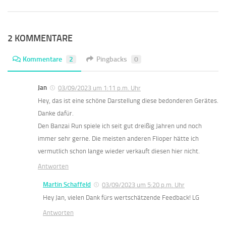
2 KOMMENTARE
Kommentare
2
Pingbacks
0
Jan
03/09/2023 um 1:11 p.m. Uhr
Hey, das ist eine schöne Darstellung diese bedonderen Gerätes.
Danke dafür.
Den Banzai Run spiele ich seit gut dreißig Jahren und noch
immer sehr gerne. Die meisten anderen Flioper hätte ich
vermutlich schon lange wieder verkauft diesen hier nicht.
Antworten
Martin Schaffeld
03/09/2023 um 5:20 p.m. Uhr
Hey Jan, vielen Dank fürs wertschätzende Feedback! LG
Antworten