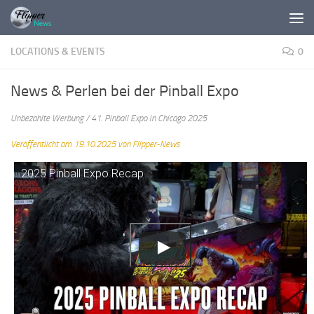
Zum Inhalt springen
LOCATIONS & EVENTS
0
News & Perlen bei der Pinball Expo
Unbezahlte Werbung / 41. Pinball Expo in Chicago 2025
Veröffentlicht am 19.10.2025 von Flipper-News
2025 Pinball Expo Recap