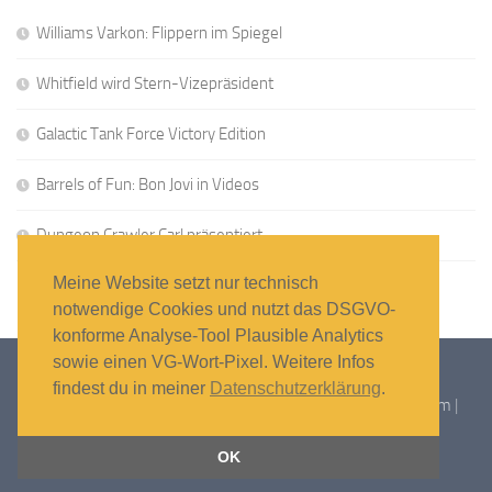
Williams Varkon: Flippern im Spiegel
Whitfield wird Stern-Vizepräsident
Galactic Tank Force Victory Edition
Barrels of Fun: Bon Jovi in Videos
Dungeon Crawler Carl präsentiert
Meine Website setzt nur technisch
notwendige Cookies und nutzt das DSGVO-
konforme Analyse-Tool Plausible Analytics
sowie einen VG-Wort-Pixel. Weitere Infos
findest du in meiner
Datenschutzerklärung
.
Flipper-News © 2026 – Alle Rechte vorbehalten |
Impressum
|
Datenschutzerklärung
OK