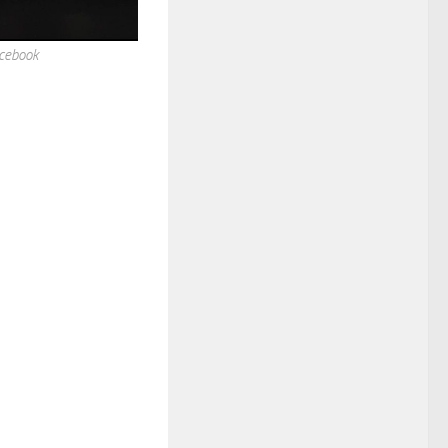
acebook