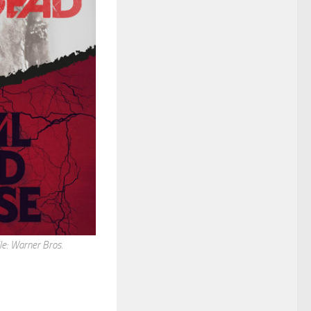
le: Warner Bros.