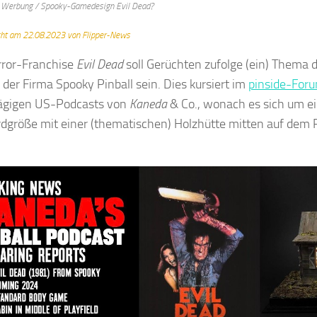
 Werbung / Spooky-Gamedesign Evil Dead?
icht am 22.08.2023 von Flipper-News
rror-Franchise
Evil Dead
soll Gerüchten zufolge (ein) Thema 
s der Firma Spooky Pinball sein. Dies kursiert im
pinside-For
lägigen US-Podcasts von
Kaneda
& Co., wonach es sich um ei
dgröße mit einer (thematischen) Holzhütte mitten auf dem P