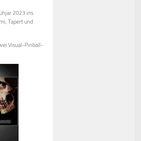
rühjar 2023 ins
mi, Tapert und
wei Visual-Pinball-