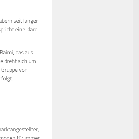
abern seit langer
pricht eine klare
Raimi, das aus
ie dreht sich um
e Gruppe von
folgt.
arktangestellter,
ämonen für immer