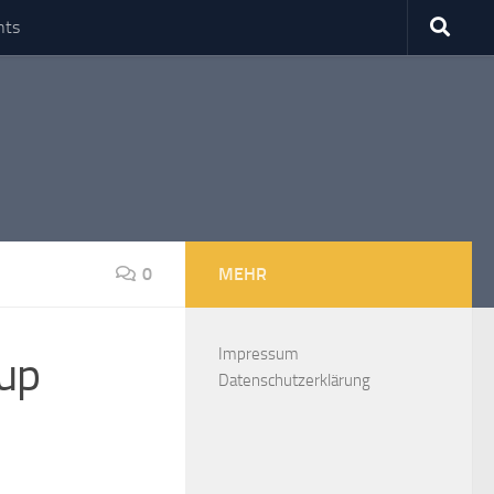
nts
0
MEHR
Impressum
up
Datenschutzerklärung