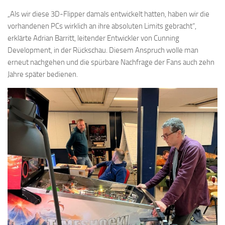
„Als wir diese 3D-Flipper damals entwickelt hatten, haben wir die
vorhandenen PCs wirklich an ihre absoluten Limits gebracht“,
erklärte Adrian Barritt, leitender Entwickler von Cunning
Development, in der Rückschau. Diesem Anspruch wolle man
erneut nachgehen und die spürbare Nachfrage der Fans auch zehn
Jahre später bedienen.