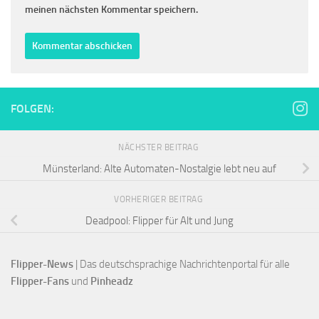
meinen nächsten Kommentar speichern.
FOLGEN:
NÄCHSTER BEITRAG
Münsterland: Alte Automaten-Nostalgie lebt neu auf
VORHERIGER BEITRAG
Deadpool: Flipper für Alt und Jung
Flipper-News
 | Das deutschsprachige Nachrichtenportal für alle
Flipper-Fans 
und 
Pinheadz