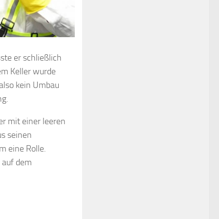
ste er schließlich
em Keller wurde
, also kein Umbau
ng.
er mit einer leeren
us seinen
m eine Rolle.
 auf dem