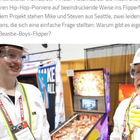
ren Hip-Hop-Pioniere auf beeindruckende Weise ins Flipperf
dem Projekt stehen Mike und Steven aus Seattle, zwei leiden
fans, die sich eine einfache Frage stellten: Warum gibt es eig
Beastie-Boys-Flipper?