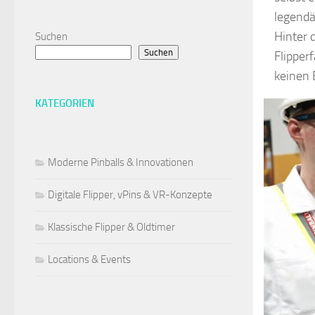
legendä
Hinter 
Suchen
Suchen
Flipper
keinen 
KATEGORIEN
Moderne Pinballs & Innovationen
Digitale Flipper, vPins & VR-Konzepte
Klassische Flipper & Oldtimer
Locations & Events