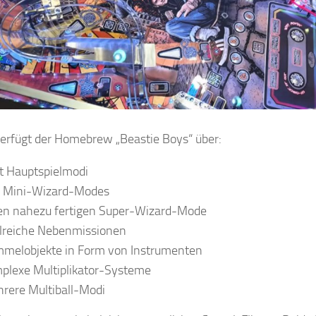
erfügt der Homebrew „Beastie Boys“ über:
t Hauptspielmodi
i Mini-Wizard-Modes
en nahezu fertigen Super-Wizard-Mode
lreiche Nebenmissionen
melobjekte in Form von Instrumenten
plexe Multiplikator-Systeme
rere Multiball-Modi