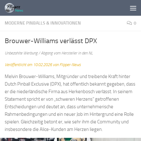
Zum Inhalt springen
MODERNE PINBALLS & INNOVATIONEN
0
Brouwer-Williams verlässt DPX
Unbezahlte Werbung / Abgang vom Hersteller in den NL
Veröffentlicht am 10.02.2026 von Flipper-News
Melvin Brouwer-Williams, Mitgründer und treibende Kraft hinter
Dutch Pinball Exclusive (DPX), hat öffentlich bekannt gegeben, dass
er die niederländische Firma aus Herkenbosch verlässt. In seinem
Statement spricht er von „schweren Herzens“ getroffenen
Entscheidungen und deutet an, dass unternehmerische
Rahmenbedingungen und ein neuer Job im Hintergrund eine Rolle
spielen. Gleichzeitig betont er, wie sehr ihm die Community und
insbesondere die Alice‑Kunden am Herzen liegen.