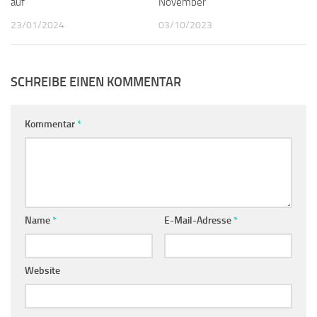
auf
November
23/01/2024
03/10/2023
SCHREIBE EINEN KOMMENTAR
Kommentar
*
Name
*
E-Mail-Adresse
*
Website