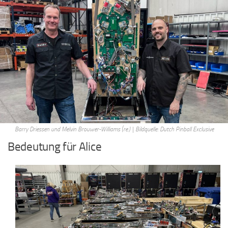
Barry Driessen und Melvin Brouwer-Williams (re.) | Bildquelle: Dutch Pinball Exclusive
Bedeutung für Alice