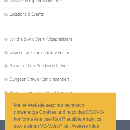
Klassische Flipper & Oldtimer
Locations & Events
Whitfield wird Stern-Vizepräsident
Galactic Tank Force Victory Edition
Barrels of Fun: Bon Jovi in Videos
Dungeon Crawler Carl präsentiert
American Pinball setzt auf Lizenzen
Meine Website setzt nur technisch
notwendige Cookies und nutzt das DSGVO-
konforme Analyse-Tool Plausible Analytics
sowie einen VG-Wort-Pixel. Weitere Infos