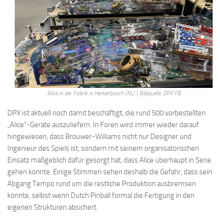
Alice in der Fabrik in Herkenbosch (NL) | Bildquelle: DPX FB
DPX ist aktuell noch damit beschäftigt, die rund 500 vorbestellten
„Alice“-Geräte auszuliefern. In Foren wird immer wieder darauf
hingewiesen, dass Brouwer-Williams nicht nur Designer und
Ingenieur des Spiels ist, sondern mit seinem organisatorischen
Einsatz maßgeblich dafür gesorgt hat, dass Alice überhaupt in Serie
gehen konnte. Einige Stimmen sehen deshalb die Gefahr, dass sein
Abgang Tempo rund um die restliche Produktion ausbremsen
könnte, selbst wenn Dutch Pinball formal die Fertigung in den
eigenen Strukturen absichert.