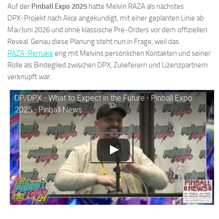
Auf der
Pinball Expo 2025
hatte Melvin RAZA als nächstes
DPX‑Projekt nach Alice angekündigt, mit einer geplanten Linie ab
Mai/Juni 2026 und ohne klassische Pre‑Orders vor dem offiziellen
Reveal. Genau diese Planung steht nun in Frage, weil das
RAZA‑Remake
eng mit Melvins persönlichen Kontakten und seiner
Rolle als Bindeglied zwischen DPX, Zulieferern und Lizenzpartnern
verknüpft war.
DP/DPX - What to Expect in the Future - Pinball Expo
2025 - Pinball News